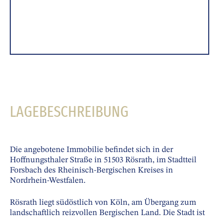
LAGEBESCHREIBUNG
Die angebotene Immobilie befindet sich in der
Hoffnungsthaler Straße in 51503 Rösrath, im Stadtteil
Forsbach des Rheinisch-Bergischen Kreises in
Nordrhein-Westfalen.
Rösrath liegt südöstlich von Köln, am Übergang zum
landschaftlich reizvollen Bergischen Land. Die Stadt ist