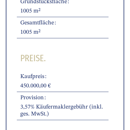
Grundstücksfläche
1005 m²
Gesamtfläche
1005 m²
PREISE.
Kaufpreis
450.000,00 €
Provision
3,57% Käufermaklergebühr (inkl.
ges. MwSt.)