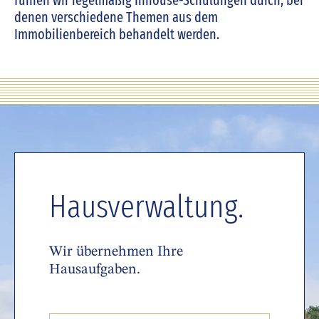
führen wir regelmäßig Inhouse-Schulungen durch, bei
denen verschiedene Themen aus dem
Immobilienbereich behandelt werden.
Hausverwaltung.
Wir übernehmen Ihre
Hausaufgaben.