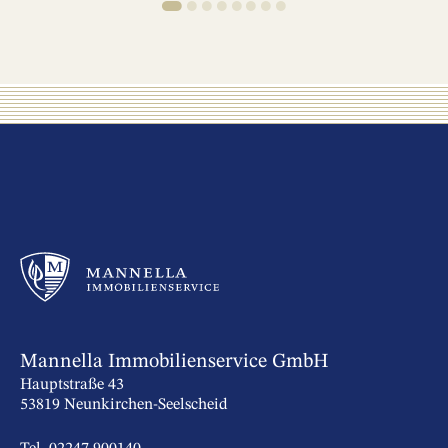
1
2
3
4
5
6
7
8
Mannella Immobilienservice GmbH
Hauptstraße 43
53819 Neunkirchen-Seelscheid