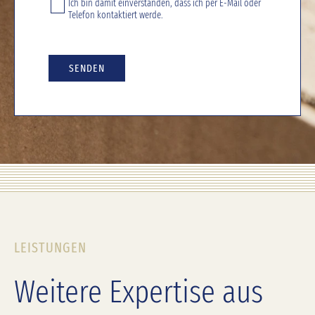
Ich bin damit einverstanden, dass ich per E-Mail oder
Telefon kontaktiert werde.
SENDEN
LEISTUNGEN
Weitere Expertise aus