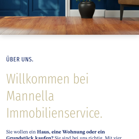
ÜBER UNS.
Willkommen bei
Mannella
Immobilienservice.
Sie wollen ein
Haus, eine Wohnung oder ein
Grundstück kaufen?
Sie sind bei uns richtig. Mit vier