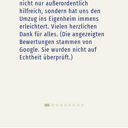
nicht nur außerordentlich
hilfreich, sondern hat uns den
Umzug ins Eigenheim immens
erleichtert. Vielen herzlichen
Dank für alles. (Die angezeigten
Bewertungen stammen von
Google. Sie wurden nicht auf
Echtheit überprüft.)
1
2
3
4
5
6
7
8
9