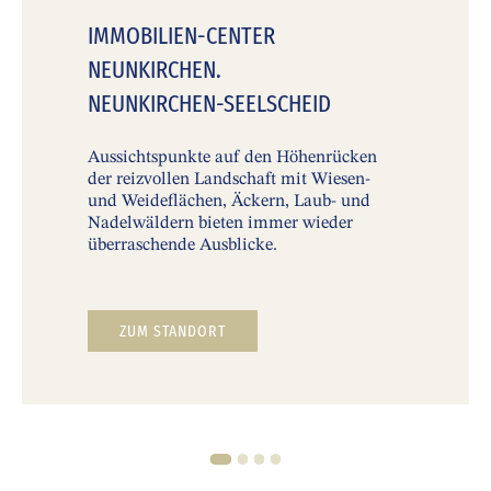
IMMOBILIEN-CENTER
NEUNKIRCHEN.
NEUNKIRCHEN-SEELSCHEID
Aussichtspunkte auf den Höhenrücken
der reizvollen Landschaft mit Wiesen-
und Weideflächen, Äckern, Laub- und
Nadelwäldern bieten immer wieder
überraschende Ausblicke.
ZUM STANDORT
1
2
3
4