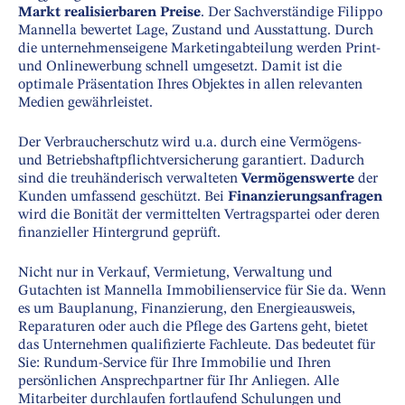
Markt realisierbaren Preise
. Der Sachverständige Filippo
Mannella bewertet Lage, Zustand und Ausstattung. Durch
die unternehmenseigene Marketingabteilung werden Print-
und Onlinewerbung schnell umgesetzt. Damit ist die
optimale Präsentation Ihres Objektes in allen relevanten
Medien gewährleistet.
Der Verbraucherschutz wird u.a. durch eine Vermögens-
und Betriebshaftpflichtversicherung garantiert. Dadurch
sind die treuhänderisch verwalteten
Vermögenswerte
der
Kunden umfassend geschützt. Bei
Finanzierungsanfragen
wird die Bonität der vermittelten Vertragspartei oder deren
finanzieller Hintergrund geprüft.
Nicht nur in Verkauf, Vermietung, Verwaltung und
Gutachten ist Mannella Immobilienservice für Sie da. Wenn
es um Bauplanung, Finanzierung, den Energieausweis,
Reparaturen oder auch die Pflege des Gartens geht, bietet
das Unternehmen qualifizierte Fachleute. Das bedeutet für
Sie: Rundum-Service für Ihre Immobilie und Ihren
persönlichen Ansprechpartner für Ihr Anliegen. Alle
Mitarbeiter durchlaufen fortlaufend Schulungen und