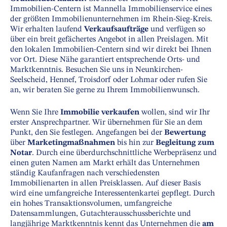
Immobilien-Centern ist Mannella Immobilienservice eines
der größten Immobilienunternehmen im Rhein-Sieg-Kreis.
Wir erhalten laufend
Verkaufsaufträge
und verfügen so
über ein breit gefächertes Angebot in allen Preislagen. Mit
den lokalen Immobilien-Centern sind wir direkt bei Ihnen
vor Ort. Diese Nähe garantiert entsprechende Orts- und
Marktkenntnis. Besuchen Sie uns in Neunkirchen-
Seelscheid, Hennef, Troisdorf oder Lohmar oder rufen Sie
an, wir beraten Sie gerne zu Ihrem Immobilienwunsch.
Wenn Sie Ihre
Immobilie verkaufen
wollen, sind wir Ihr
erster Ansprechpartner. Wir übernehmen für Sie an dem
Punkt, den Sie festlegen. Angefangen bei der
Bewertung
über
Marketingmaßnahmen
bis hin zur
Begleitung zum
Notar
. Durch eine überdurchschnittliche Werbepräsenz und
einen guten Namen am Markt erhält das Unternehmen
ständig Kaufanfragen nach verschiedensten
Immobilienarten in allen Preisklassen. Auf dieser Basis
wird eine umfangreiche Interessentenkartei gepflegt. Durch
ein hohes Transaktionsvolumen, umfangreiche
Datensammlungen, Gutachterausschussberichte und
langjährige Marktkenntnis kennt das Unternehmen die
am