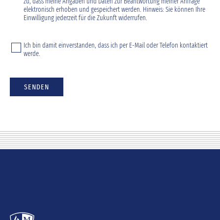
zu, dass meine Angaben und Daten zur Beantwortung meiner Anfrage
elektronisch erhoben und gespeichert werden. Hinweis: Sie können Ihre
Einwilligung jederzeit für die Zukunft widerrufen.
Ich bin damit einverstanden, dass ich per E-Mail oder Telefon kontaktiert
werde.
SENDEN