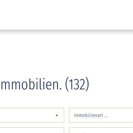
Immobilien. (132)
Immobilienart ...