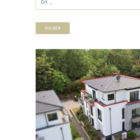
Ort ...
SUCHEN