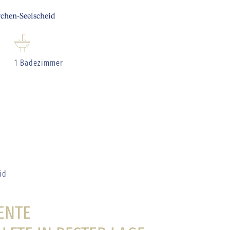
chen-Seelscheid
1 Badezimmer
id
ENTE