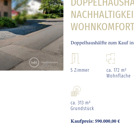
DOPPELHAUSHÄL
NACHHALTIGKEI
WOHNKOMFORT
Doppelhaushälfte zum Kauf in
5 Zimmer
ca. 172 m²
Wohnfläche
ca. 313 m²
Grundstück
Kaufpreis: 590.000,00 €