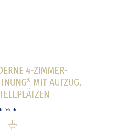
ERNE 4-ZIMMER-
NUNG* MIT AUFZUG,
STELLPLÄTZEN
 in Much