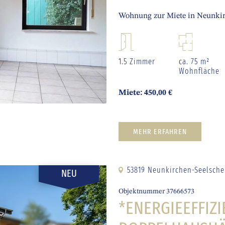
Wohnung zur Miete in Neunkir
1.5 Zimmer
ca. 75 m²
Wohnfläche
Miete: 450,00 €
MEHR ERFAHREN
53819 Neunkirchen-Seelsche
NEU
Objektnummer 37666573
*ENERGIEEFFIZI