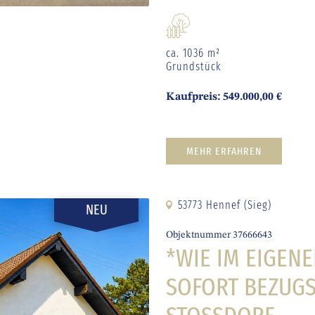
ca. 1036 m²
Grundstück
Kaufpreis: 549.000,00 €
MEHR ERFAHREN
53773 Hennef (Sieg)
NEU
Objektnummer 37666643
*WIE IM EIGEN
SOFORT BEZUGS