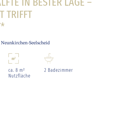
FTE IN BESTER LAGE –
T TRIFFT
*
 Neunkirchen-Seelscheid
ca. 8 m²
2 Badezimmer
Nutzfläche