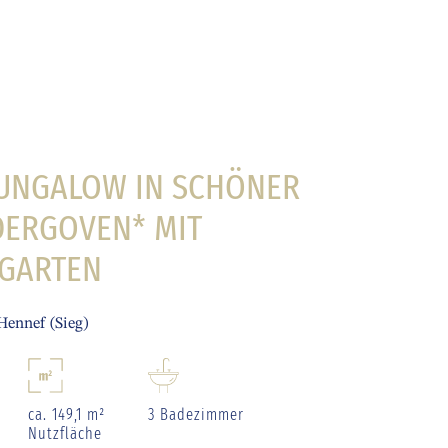
BUNGALOW IN SCHÖNER
DERGOVEN* MIT
GARTEN
Hennef (Sieg)
ca. 149,1 m²
3 Badezimmer
Nutzfläche