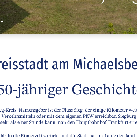
.
reisstadt am Michaelsbe
50-jähriger Geschicht
ieg-Kreis. Namensgeber ist der Fluss Sieg, der einige Kilometer w
n Verkehrsmitteln oder mit dem eigenen PKW erreichbar. Siegburg 
 mehr als einer Stunde kann man den Hauptbahnhof Frankfurt erre
bis in die Römerzeit zurück, und die Stadt hat im Laufe der Jahrhu