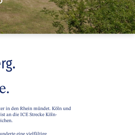
rg.
e.
eiter in den Rhein mündet. Köln und
ist an die ICE Strecke Köln-
ichen.
nderte eine vielfältige