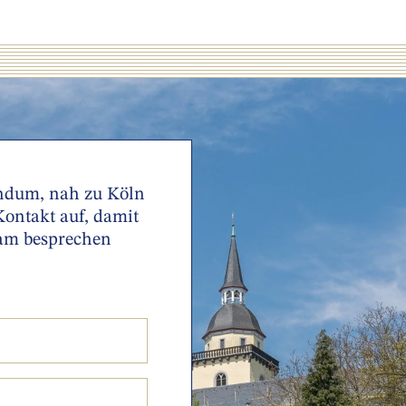
undum, nah zu Köln
ontakt auf, damit
am besprechen