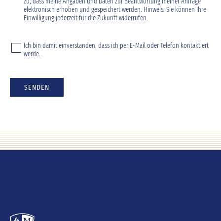
zu, dass meine Angaben und Daten zur Beantwortung meiner Anfrage
elektronisch erhoben und gespeichert werden. Hinweis: Sie können Ihre
Einwilligung jederzeit für die Zukunft widerrufen.
Ich bin damit einverstanden, dass ich per E-Mail oder Telefon kontaktiert
werde.
SENDEN