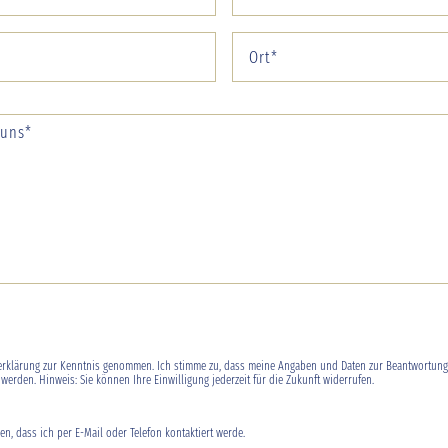
erklärung
zur Kenntnis genommen. Ich stimme zu, dass meine Angaben und Daten zur Beantwortung 
erden. Hinweis: Sie können Ihre Einwilligung jederzeit für die Zukunft widerrufen.
en, dass ich per E-Mail oder Telefon kontaktiert werde.