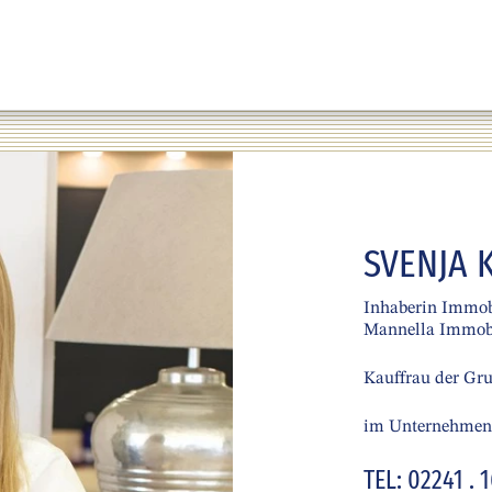
SVENJA 
Inhaberin Immobi
Mannella Immob
Kauffrau der Gr
im Unternehmens
TEL: 02241 . 