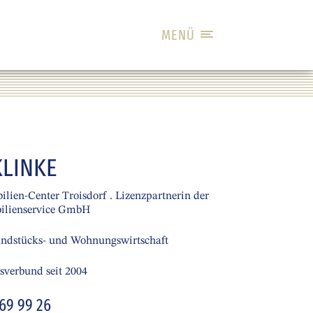
MENÜ
KLINKE
lien-Center Troisdorf . Lizenzpartnerin der
ilienservice GmbH
undstücks- und Wohnungswirtschaft
verbund seit 2004
169 99 26