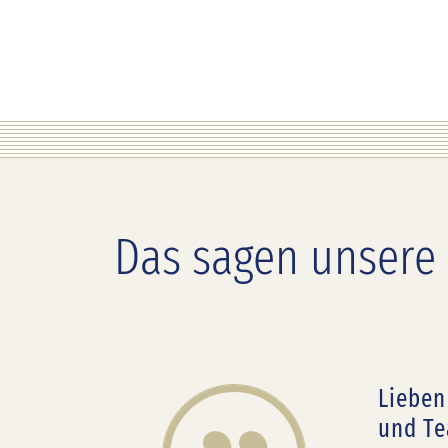
Das sagen unsere
Lieben
ns
und Te