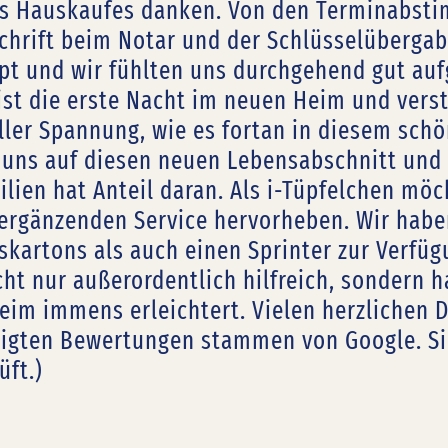
s Hauskaufes danken. Von den Terminabsti
chrift beim Notar und der Schlüsselübergab
pt und wir fühlten uns durchgehend gut a
ist die erste Nacht im neuen Heim und vers
oller Spannung, wie es fortan in diesem schö
 uns auf diesen neuen Lebensabschnitt und
lien hat Anteil daran. Als i-Tüpfelchen möch
 ergänzenden Service hervorheben. Wir hab
kartons als auch einen Sprinter zur Verfü
cht nur außerordentlich hilfreich, sondern 
eim immens erleichtert. Vielen herzlichen Da
igten Bewertungen stammen von Google. Sie
üft.)