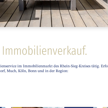
r Immobilienverkauf.
ienservice im Immobilienmarkt des Rhein-Sieg-Kreises tätig. Erfo
dorf, Much, Köln, Bonn und in der Region: