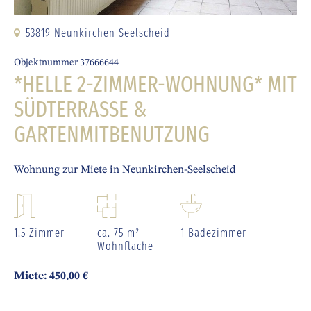
53819 Neunkirchen-Seelscheid
Objektnummer 37666644
*HELLE 2-ZIMMER-WOHNUNG* MIT
SÜDTERRASSE &
GARTENMITBENUTZUNG
Wohnung zur Miete in Neunkirchen-Seelscheid
1.5 Zimmer
ca. 75 m²
1 Badezimmer
Wohnfläche
Miete: 450,00 €