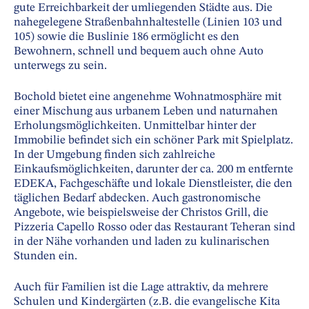
gute Erreichbarkeit der umliegenden Städte aus. Die
nahegelegene Straßenbahnhaltestelle (Linien 103 und
105) sowie die Buslinie 186 ermöglicht es den
Bewohnern, schnell und bequem auch ohne Auto
unterwegs zu sein.
Bochold bietet eine angenehme Wohnatmosphäre mit
einer Mischung aus urbanem Leben und naturnahen
Erholungsmöglichkeiten. Unmittelbar hinter der
Immobilie befindet sich ein schöner Park mit Spielplatz.
In der Umgebung finden sich zahlreiche
Einkaufsmöglichkeiten, darunter der ca. 200 m entfernte
EDEKA, Fachgeschäfte und lokale Dienstleister, die den
täglichen Bedarf abdecken. Auch gastronomische
Angebote, wie beispielsweise der Christos Grill, die
Pizzeria Capello Rosso oder das Restaurant Teheran sind
in der Nähe vorhanden und laden zu kulinarischen
Stunden ein.
Auch für Familien ist die Lage attraktiv, da mehrere
Schulen und Kindergärten (z.B. die evangelische Kita