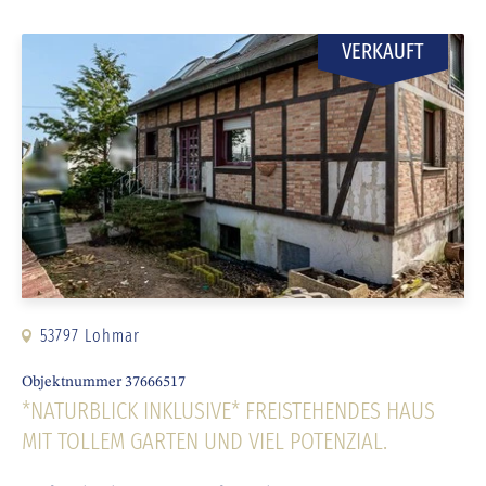
VERKAUFT
53797 Lohmar
Objektnummer 37666517
*NATURBLICK INKLUSIVE* FREISTEHENDES HAUS
MIT TOLLEM GARTEN UND VIEL POTENZIAL.