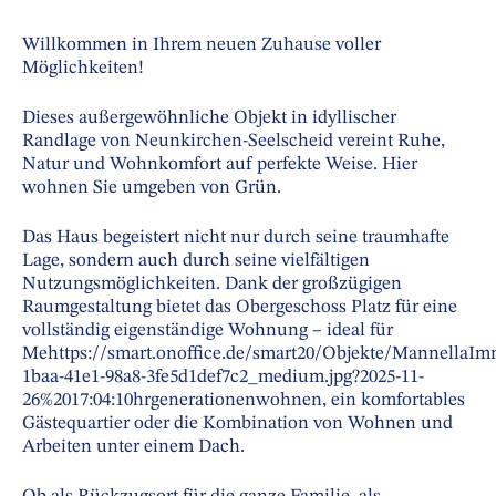
Willkommen in Ihrem neuen Zuhause voller
Möglichkeiten!
Dieses außergewöhnliche Objekt in idyllischer
Randlage von Neunkirchen-Seelscheid vereint Ruhe,
Natur und Wohnkomfort auf perfekte Weise. Hier
wohnen Sie umgeben von Grün.
Das Haus begeistert nicht nur durch seine traumhafte
Lage, sondern auch durch seine vielfältigen
Nutzungsmöglichkeiten. Dank der großzügigen
Raumgestaltung bietet das Obergeschoss Platz für eine
vollständig eigenständige Wohnung – ideal für
Mehttps://smart.onoffice.de/smart20/Objekte/MannellaIm
1baa-41e1-98a8-3fe5d1def7c2_medium.jpg?2025-11-
26%2017:04:10hrgenerationenwohnen, ein komfortables
Gästequartier oder die Kombination von Wohnen und
Arbeiten unter einem Dach.