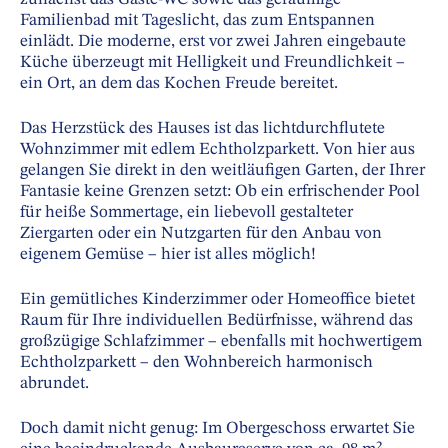
Familienbad mit Tageslicht, das zum Entspannen
einlädt. Die moderne, erst vor zwei Jahren eingebaute
Küche überzeugt mit Helligkeit und Freundlichkeit –
ein Ort, an dem das Kochen Freude bereitet.
Das Herzstück des Hauses ist das lichtdurchflutete
Wohnzimmer mit edlem Echtholzparkett. Von hier aus
gelangen Sie direkt in den weitläufigen Garten, der Ihrer
Fantasie keine Grenzen setzt: Ob ein erfrischender Pool
für heiße Sommertage, ein liebevoll gestalteter
Ziergarten oder ein Nutzgarten für den Anbau von
eigenem Gemüse – hier ist alles möglich!
Ein gemütliches Kinderzimmer oder Homeoffice bietet
Raum für Ihre individuellen Bedürfnisse, während das
großzügige Schlafzimmer – ebenfalls mit hochwertigem
Echtholzparkett – den Wohnbereich harmonisch
abrundet.
Doch damit nicht genug: Im Obergeschoss erwartet Sie