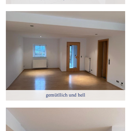
gemütllich und hell