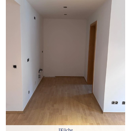
IKüche