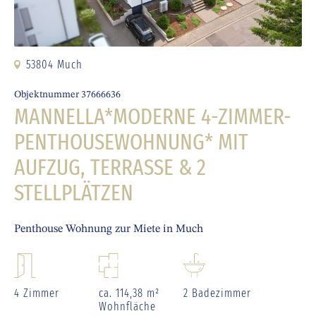
53804 Much
Objektnummer 37666636
MANNELLA*MODERNE 4-ZIMMER-
PENTHOUSEWOHNUNG* MIT
AUFZUG, TERRASSE & 2
STELLPLÄTZEN
Penthouse Wohnung zur Miete in Much
4 Zimmer
ca. 114,38 m²
2 Badezimmer
Wohnfläche