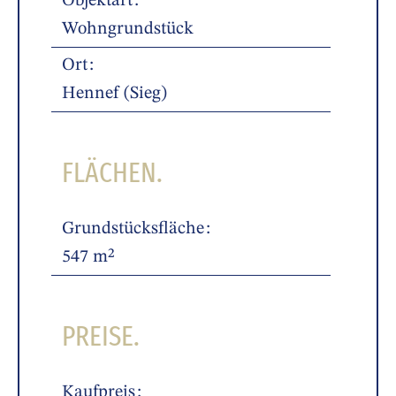
Objektart
Wohngrundstück
Ort
Hennef (Sieg)
FLÄCHEN.
Grundstücksfläche
547 m²
PREISE.
Kaufpreis