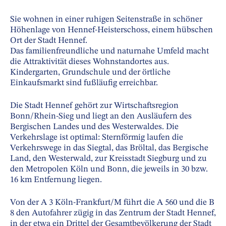
Sie wohnen in einer ruhigen Seitenstraße in schöner
Höhenlage von Hennef-Heisterschoss, einem hübschen
Ort der Stadt Hennef.
Das familienfreundliche und naturnahe Umfeld macht
die Attraktivität dieses Wohnstandortes aus.
Kindergarten, Grundschule und der örtliche
Einkaufsmarkt sind fußläufig erreichbar.
Die Stadt Hennef gehört zur Wirtschaftsregion
Bonn/Rhein-Sieg und liegt an den Ausläufern des
Bergischen Landes und des Westerwaldes. Die
Verkehrslage ist optimal: Sternförmig laufen die
Verkehrswege in das Siegtal, das Bröltal, das Bergische
Land, den Westerwald, zur Kreisstadt Siegburg und zu
den Metropolen Köln und Bonn, die jeweils in 30 bzw.
16 km Entfernung liegen.
Von der A 3 Köln-Frankfurt/M führt die A 560 und die B
8 den Autofahrer zügig in das Zentrum der Stadt Hennef,
in der etwa ein Drittel der Gesamtbevölkerung der Stadt