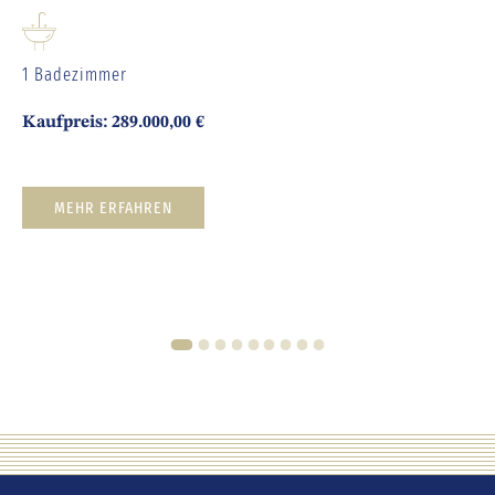
1 Badezimmer
Kaufpreis: 289.000,00 €
MEHR ERFAHREN
1
2
3
4
5
6
7
8
9