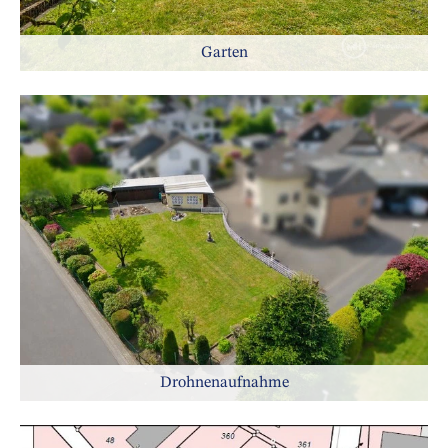
Garten
Drohnenaufnahme