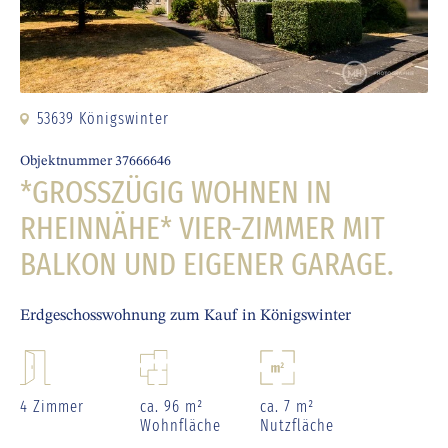
53639 Königswinter
Objektnummer 37666646
*GROSSZÜGIG WOHNEN IN R
HEINNÄHE* VIER-ZIMMER MIT B
ALKON UND EIGENER GARAGE.
Erdgeschosswohnung zum Kauf in Königswinter
4 Zimmer
ca. 96 m²
ca. 7 m²
Wohnfläche
Nutzfläche