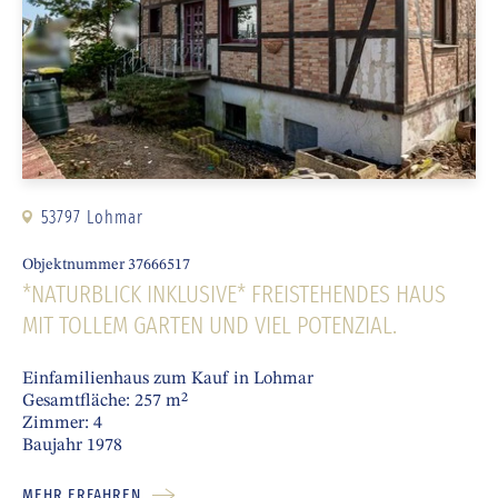
REFERENZEN
Erfolgreich verkauft.
Unsere Referenz
Immobilien.
ALLE ANSEHEN
VERKAUFT