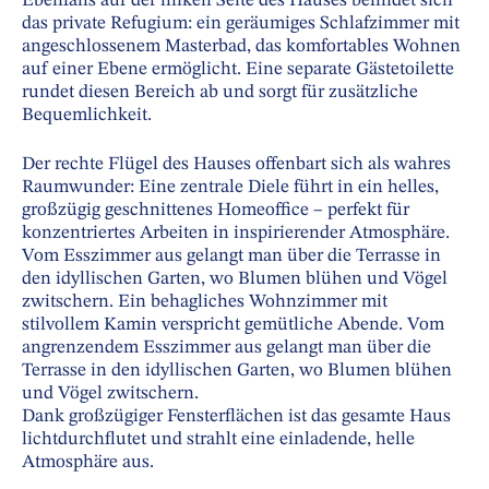
Ebenfalls auf der linken Seite des Hauses befindet sich
das private Refugium: ein geräumiges Schlafzimmer mit
angeschlossenem Masterbad, das komfortables Wohnen
auf einer Ebene ermöglicht. Eine separate Gästetoilette
rundet diesen Bereich ab und sorgt für zusätzliche
Bequemlichkeit.
Der rechte Flügel des Hauses offenbart sich als wahres
Raumwunder: Eine zentrale Diele führt in ein helles,
großzügig geschnittenes Homeoffice – perfekt für
konzentriertes Arbeiten in inspirierender Atmosphäre.
Vom Esszimmer aus gelangt man über die Terrasse in
den idyllischen Garten, wo Blumen blühen und Vögel
zwitschern. Ein behagliches Wohnzimmer mit
stilvollem Kamin verspricht gemütliche Abende. Vom
angrenzendem Esszimmer aus gelangt man über die
Terrasse in den idyllischen Garten, wo Blumen blühen
und Vögel zwitschern.
Dank großzügiger Fensterflächen ist das gesamte Haus
lichtdurchflutet und strahlt eine einladende, helle
Atmosphäre aus.