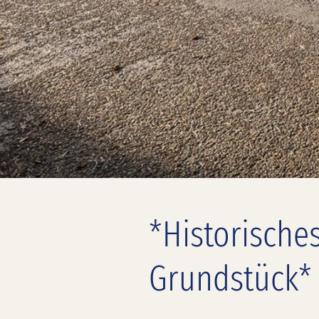
*Historische
Grundstück*