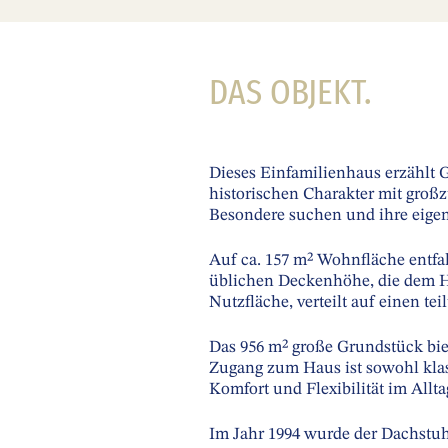
DAS OBJEKT.
Dieses Einfamilienhaus erzählt G
historischen Charakter mit großz
Besondere suchen und ihre eig
Auf ca. 157 m² Wohnfläche entfal
üblichen Deckenhöhe, die dem Ha
Nutzfläche, verteilt auf einen te
Das 956 m² große Grundstück bie
Zugang zum Haus ist sowohl klass
Komfort und Flexibilität im Allta
Im Jahr 1994 wurde der Dachstuh