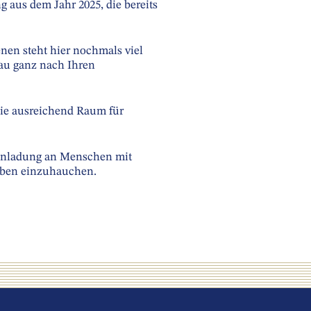
 aus dem Jahr 2025, die bereits
en steht hier nochmals viel
bau ganz nach Ihren
die ausreichend Raum für
Einladung an Menschen mit
Leben einzuhauchen.