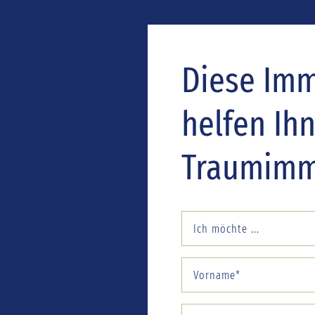
Diese Immo
helfen Ih
Traumimmo
Ich möchte ...