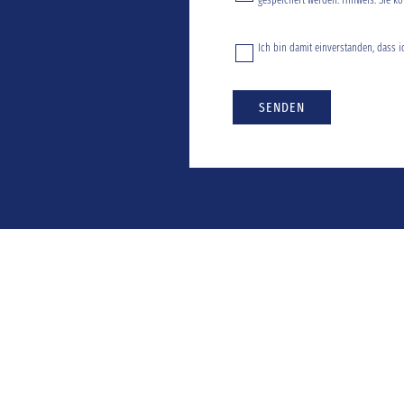
gespeichert werden. Hinweis: Sie kö
Ich bin damit einverstanden, dass i
SENDEN