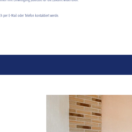
nnen Ihre Einwilligung jederzeit für die Zukunft widerrufen.
ch per E-Mail oder Telefon kontaktiert werde.