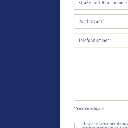
* Erforderliche Angaben
Ich habe die
Datenschutzerklärung
z