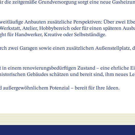
ür die zeitgemäße Grundversorgung sorgt eine neue Gasheizung
itläufige Anbauten zusätzliche Perspektiven: Über zwei Eben
 Werkstatt, Atelier, Hobbybereich oder für einen späteren Aus
ght für Handwerker, Kreative oder Selbstständige.
ch zwei Garagen sowie einen zusätzlichen Außenstellplatz, 
t in einem renovierungsbedürftigen Zustand – eine ehrliche 
historischen Gebäudes schätzen und bereit sind, ihm neues 
d außergewöhnlichem Potenzial – bereit für Ihre Ideen.