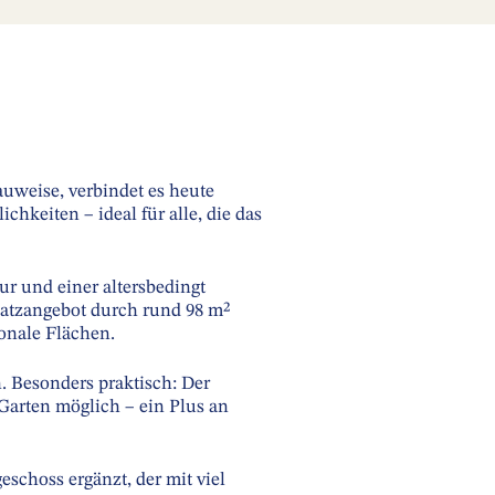
auweise, verbindet es heute
keiten – ideal für alle, die das
ur und einer altersbedingt
latzangebot durch rund 98 m²
ionale Flächen.
 Besonders praktisch: Der
 Garten möglich – ein Plus an
schoss ergänzt, der mit viel