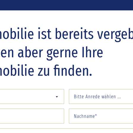
bilie ist bereits verge
nen aber gerne Ihre
bilie zu finden.
Bitte Anrede wählen ...