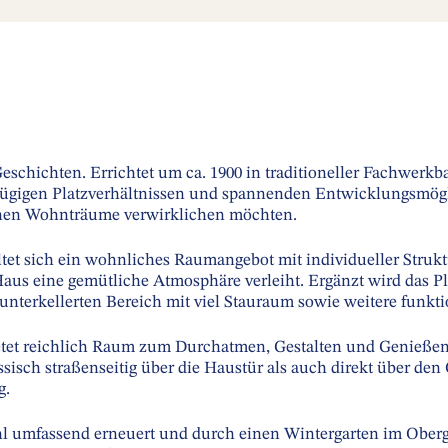
eschichten. Errichtet um ca. 1900 in traditioneller Fachwerkb
ügigen Platzverhältnissen und spannenden Entwicklungsmöglich
enen Wohnträume verwirklichen möchten.
tet sich ein wohnliches Raumangebot mit individueller Strukt
us eine gemütliche Atmosphäre verleiht. Ergänzt wird das P
ilunterkellerten Bereich mit viel Stauraum sowie weitere funkt
tet reichlich Raum zum Durchatmen, Gestalten und Genießen.
isch straßenseitig über die Haustür als auch direkt über den
g.
l umfassend erneuert und durch einen Wintergarten im Oberge