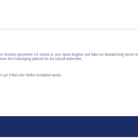
ur Kenntnis genommen. Ich stimme zu, dass meine Angaben und Daten zur Beantwortung meiner An
nnen Ihre Einwilligung jederzeit für die Zukunft widerrufen.
ch per E-Mail oder Telefon kontaktiert werde.