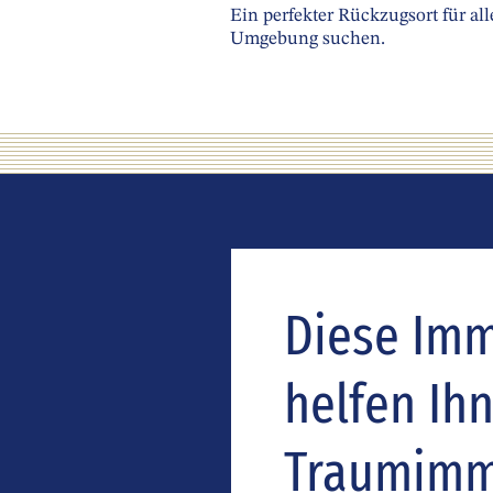
Ein perfekter Rückzugsort für al
Umgebung suchen.
Diese Immo
helfen Ih
Traumimmo