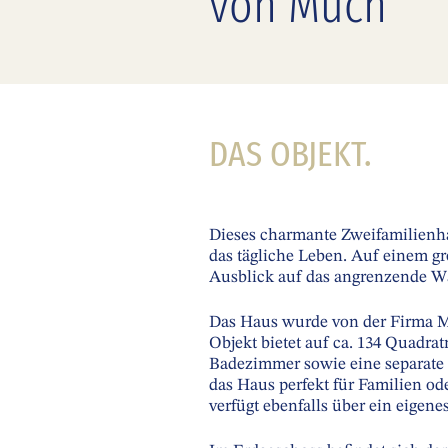
von Much
DAS OBJEKT.
Dieses charmante Zweifamilienha
das tägliche Leben. Auf einem g
Ausblick auf das angrenzende Wä
Das Haus wurde von der Firma MA
Objekt bietet auf ca. 134 Quadr
Badezimmer sowie eine separate 
das Haus perfekt für Familien od
verfügt ebenfalls über ein eigen