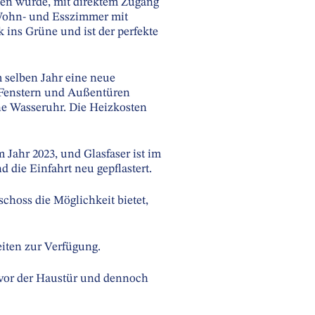
hen wurde, mit direktem Zugang
 Wohn- und Esszimmer mit
k ins Grüne und ist der perfekte
 selben Jahr eine neue
 Fenstern und Außentüren
ene Wasseruhr. Die Heizkosten
ahr 2023, und Glasfaser ist im
d die Einfahrt neu gepflastert.
choss die Möglichkeit bietet,
eiten zur Verfügung.
r vor der Haustür und dennoch