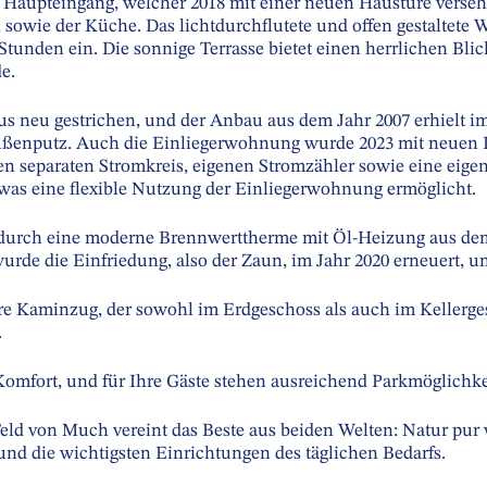
r Haupteingang, welcher 2018 mit einer neuen Haustüre verse
owie der Küche. Das lichtdurchflutete und offen gestaltete
tunden ein. Die sonnige Terrasse bietet einen herrlichen Blic
e.
s neu gestrichen, und der Anbau aus dem Jahr 2007 erhielt im
Außenputz. Auch die Einliegerwohnung wurde 2023 mit neuen
nen separaten Stromkreis, eigenen Stromzähler sowie eine eig
, was eine flexible Nutzung der Einliegerwohnung ermöglicht.
durch eine moderne Brennwerttherme mit Öl-Heizung aus dem J
wurde die Einfriedung, also der Zaun, im Jahr 2020 erneuert, un
eere Kaminzug, der sowohl im Erdgeschoss als auch im Kellerges
.
 Komfort, und für Ihre Gäste stehen ausreichend Parkmöglichk
 Feld von Much vereint das Beste aus beiden Welten: Natur pu
d die wichtigsten Einrichtungen des täglichen Bedarfs.