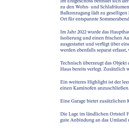
Im Erdgeschoss befindet sich de
zu den Wohn- und Schlafräumen s
Balkonzugang lädt zu geselligen S
Ort für entspannte Sommerabend
Im Jahr 2022 wurde das Haupthau
Isolierung und einen frischen 
ausgestattet und verfügt über ei
werden ebenfalls separat erfasst
Technisch überzeugt das Objekt 
Haus bereits verlegt. Zusätzlich 
Ein weiteres Highlight ist der l
einen Kaminofen anzuschließen
Eine Garage bietet zusätzlichen
Die Lage im ländlichen Ortsteil
gute Anbindung an das Umland un