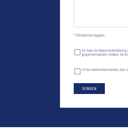
* Erforderliche Angaben
Ich habe die
Datenschutzerklärung
z
gespeichert werden. Hinweis: Sie kö
Ich bin damit einverstanden, dass i
SENDEN