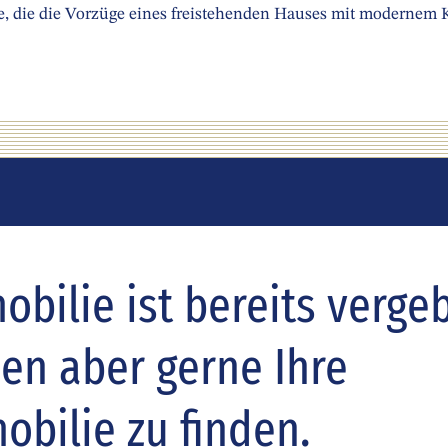
le, die die Vorzüge eines freistehenden Hauses mit modernem K
bilie ist bereits verge
nen aber gerne Ihre
bilie zu finden.