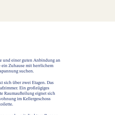
lle und einer guten Anbindung an
e ein Zuhause mit herrlichem
ntspannung suchen.
t sich über zwei Etagen. Das
lafzimmer. Ein großzügiges
te Raumaufteilung eignet sich
gerwohnung im Kellergeschoss
ilette.