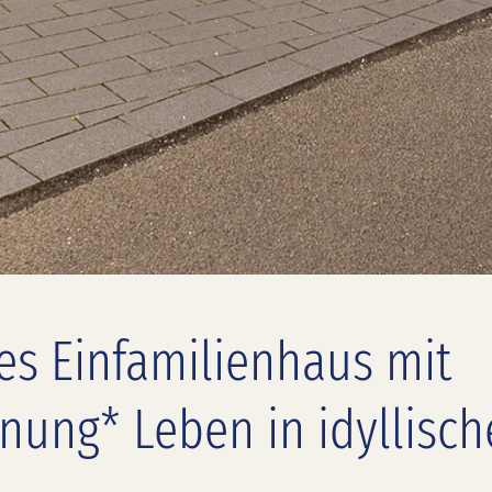
es Einfamilienhaus mit
nung* Leben in idyllisch