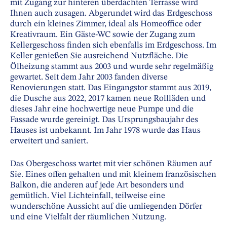
mit Zugang zur hinteren überdachten Terrasse wird
Ihnen auch zusagen. Abgerundet wird das Erdgeschoss
durch ein kleines Zimmer, ideal als Homeoffice oder
Kreativraum. Ein Gäste-WC sowie der Zugang zum
Kellergeschoss finden sich ebenfalls im Erdgeschoss. Im
Keller genießen Sie ausreichend Nutzfläche. Die
Ölheizung stammt aus 2003 und wurde sehr regelmäßig
gewartet. Seit dem Jahr 2003 fanden diverse
Renovierungen statt. Das Eingangstor stammt aus 2019,
die Dusche aus 2022, 2017 kamen neue Rollläden und
dieses Jahr eine hochwertige neue Pumpe und die
Fassade wurde gereinigt. Das Ursprungsbaujahr des
Hauses ist unbekannt. Im Jahr 1978 wurde das Haus
erweitert und saniert.
Das Obergeschoss wartet mit vier schönen Räumen auf
Sie. Eines offen gehalten und mit kleinem französischen
Balkon, die anderen auf jede Art besonders und
gemütlich. Viel Lichteinfall, teilweise eine
wunderschöne Aussicht auf die umliegenden Dörfer
und eine Vielfalt der räumlichen Nutzung.