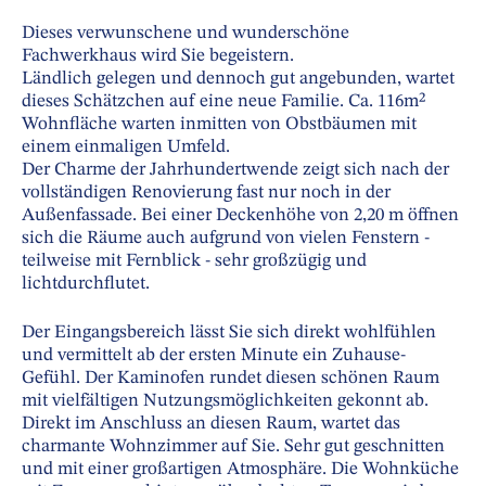
Dieses verwunschene und wunderschöne
Fachwerkhaus wird Sie begeistern.
Ländlich gelegen und dennoch gut angebunden, wartet
dieses Schätzchen auf eine neue Familie. Ca. 116m²
Wohnfläche warten inmitten von Obstbäumen mit
einem einmaligen Umfeld.
Der Charme der Jahrhundertwende zeigt sich nach der
vollständigen Renovierung fast nur noch in der
Außenfassade. Bei einer Deckenhöhe von 2,20 m öffnen
sich die Räume auch aufgrund von vielen Fenstern -
teilweise mit Fernblick - sehr großzügig und
lichtdurchflutet.
Der Eingangsbereich lässt Sie sich direkt wohlfühlen
und vermittelt ab der ersten Minute ein Zuhause-
Gefühl. Der Kaminofen rundet diesen schönen Raum
mit vielfältigen Nutzungsmöglichkeiten gekonnt ab.
Direkt im Anschluss an diesen Raum, wartet das
charmante Wohnzimmer auf Sie. Sehr gut geschnitten
und mit einer großartigen Atmosphäre. Die Wohnküche