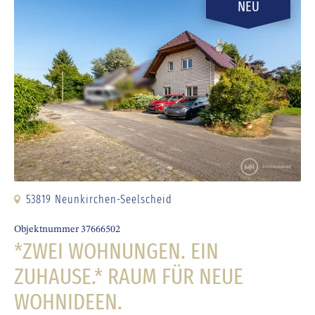
NEU
53819 Neunkirchen-Seelscheid
Objektnummer 37666502
*ZWEI WOHNUNGEN. EIN
ZUHAUSE.* RAUM FÜR NEUE
WOHNIDEEN.