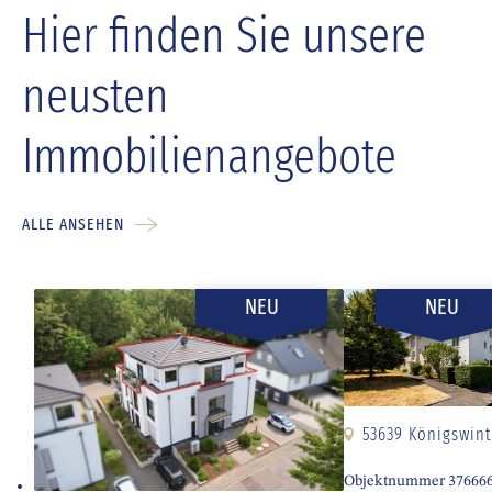
Hier finden Sie unsere
neusten
Immobilienangebote
ALLE ANSEHEN
NEU
NEU
53639 Königswint
Objektnummer 37666