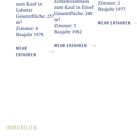
Einfamilienhaus
Zimmer: 2
zum Kauf in
zum Kauf in Eitorf
Baujahr 1977
Lohmar
Gesamtfläche: 240
Gesamtfläche: 257
m²
MEHR ERFAHREN
m²
Zimmer: 5
Zimmer: 4
Baujahr 1982
Baujahr 1978
MEHR ERFAHREN
MEHR
ERFAHREN
IMMOBILIEN.