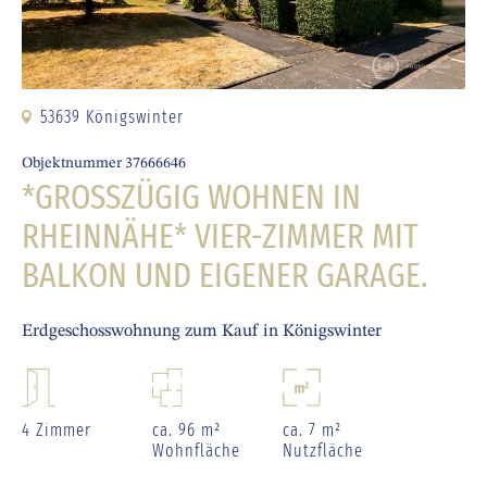
53639 Königswinter
Objektnummer 37666646
*GROSSZÜGIG WOHNEN IN R
HEINNÄHE* VIER-ZIMMER MIT B
ALKON UND EIGENER GARAGE.
Erdgeschosswohnung zum Kauf in Königswinter
4 Zimmer
ca. 96 m²
ca. 7 m²
Wohnfläche
Nutzfläche