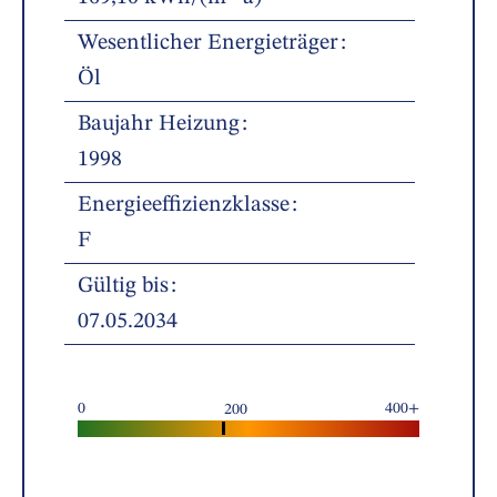
Wesentlicher Energieträger
Öl
Baujahr Heizung
1998
Energieeffizienzklasse
F
Gültig bis
07.05.2034
0
400+
200