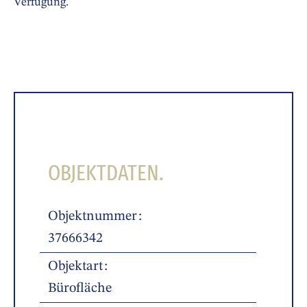
Verfügung.
OBJEKTDATEN.
Objektnummer
37666342
Objektart
Bürofläche