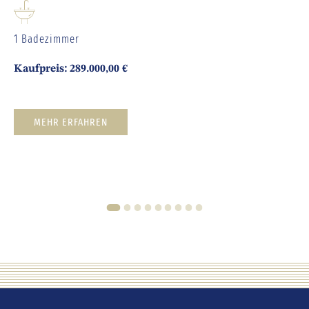
1 Badezimmer
Kaufpreis: 289.000,00 €
MEHR ERFAHREN
1
2
3
4
5
6
7
8
9