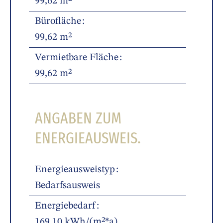
99,62 m²
Bürofläche
99,62 m²
Vermietbare Fläche
99,62 m²
ANGABEN ZUM
ENERGIEAUSWEIS.
Energieausweistyp
Bedarfsausweis
Energiebedarf
169,10 kWh/(m²*a)