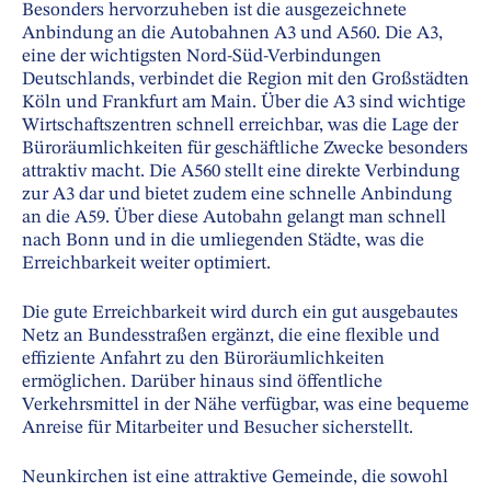
Besonders hervorzuheben ist die ausgezeichnete
Anbindung an die Autobahnen A3 und A560. Die A3,
eine der wichtigsten Nord-Süd-Verbindungen
Deutschlands, verbindet die Region mit den Großstädten
Köln und Frankfurt am Main. Über die A3 sind wichtige
Wirtschaftszentren schnell erreichbar, was die Lage der
Büroräumlichkeiten für geschäftliche Zwecke besonders
attraktiv macht. Die A560 stellt eine direkte Verbindung
zur A3 dar und bietet zudem eine schnelle Anbindung
an die A59. Über diese Autobahn gelangt man schnell
nach Bonn und in die umliegenden Städte, was die
Erreichbarkeit weiter optimiert.
Die gute Erreichbarkeit wird durch ein gut ausgebautes
Netz an Bundesstraßen ergänzt, die eine flexible und
effiziente Anfahrt zu den Büroräumlichkeiten
ermöglichen. Darüber hinaus sind öffentliche
Verkehrsmittel in der Nähe verfügbar, was eine bequeme
Anreise für Mitarbeiter und Besucher sicherstellt.
Neunkirchen ist eine attraktive Gemeinde, die sowohl