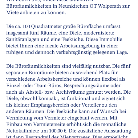
Büroräumlichkeiten in Neunkirchen OT Wolperath zur
Miete anbieten zu können.
Die ca. 100 Quadratmeter große Bürofläche umfasst
insgesamt fünf Räume, eine Diele, modernisierte
Sanitäranlagen und eine Teeküche. Diese Immobilie
bietet Ihnen eine ideale Arbeitsumgebung in einer
ruhigen und dennoch verkehrsgünstig gelegenen Lage.
Die Büroräumlichkeiten sind vielfältig nutzbar. Die fünf
separaten Büroräume bieten ausreichend Platz für
verschiedene Arbeitsbereiche und können flexibel als
Einzel- oder Team-Büros, Besprechungsräume oder
auch als Abstell- bzw. Archivräume genutzt werden. Die
Diele, obwohl kompakt, ist funktional und eignet sich
als kleiner Empfangsbereich oder Verteiler zu den
anderen Räumen. Die Teeküche kann auf Wunsch bei
Vermietung vom Vermieter eingebaut werden. Mit
Einbau von Vermieterseite erhöht sich die monatliche
Nettokatlmiete um 100,00 €. Die zusätzliche Ausstattung
ist dann Bestandteil des Mietvertrages. Dies ermöglicht