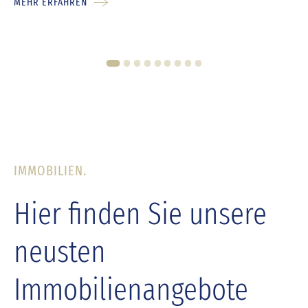
MEHR ERFAHREN
1
2
3
4
5
6
7
8
9
IMMOBILIEN.
Hier finden Sie unsere
neusten
Immobilienangebote