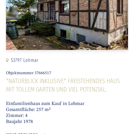
53797 Lohmar
Objektnummer 37666517
*NATURBLICK INKLUSIVE* FREISTEHENDES HAUS
MIT TOLLEM GARTEN UND VIEL POTENZIAL.
Einfamilienhaus zum Kauf in Lohmar
Gesamtfläche: 257 m²
Zimmer: 4
Baujahr 1978