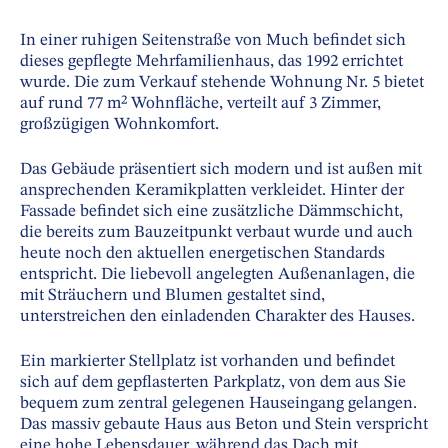
In einer ruhigen Seitenstraße von Much befindet sich
dieses gepflegte Mehrfamilienhaus, das 1992 errichtet
wurde. Die zum Verkauf stehende Wohnung Nr. 5 bietet
auf rund 77 m² Wohnfläche, verteilt auf 3 Zimmer,
großzügigen Wohnkomfort.
Das Gebäude präsentiert sich modern und ist außen mit
ansprechenden Keramikplatten verkleidet. Hinter der
Fassade befindet sich eine zusätzliche Dämmschicht,
die bereits zum Bauzeitpunkt verbaut wurde und auch
heute noch den aktuellen energetischen Standards
entspricht. Die liebevoll angelegten Außenanlagen, die
mit Sträuchern und Blumen gestaltet sind,
unterstreichen den einladenden Charakter des Hauses.
Ein markierter Stellplatz ist vorhanden und befindet
sich auf dem gepflasterten Parkplatz, von dem aus Sie
bequem zum zentral gelegenen Hauseingang gelangen.
Das massiv gebaute Haus aus Beton und Stein verspricht
eine hohe Lebensdauer, während das Dach mit