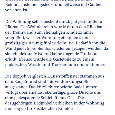
Betondachsteinen gedeckt und teilweise mit Gauben
versehen ist.
Die Wohnung selbst besticht durch gut geschnittene
Räume. Der Wohnbereich wurde durch den Rückbau
der Trennwand zum ehemaligen Kinderzimmer
vergrößert, was der Wohnung ein offenes und
großzügiges Raumgefühl verleiht. Bei Bedarf kann die
Wand jedoch problemlos wieder eingezogen werden, da
sie rein dekorativ ist und keine tragende Funktion
erfüllt. Ebenso wurde die Gästetoilette zu einem
praktischen Wasch- und Trockenraum umfunktioniert.
Die doppelt verglasten Kunststofffenster stammen aus
dem Baujahr und sind mit Verdunklungsrollos
ausgestattet. Das kürzlich renovierte Badezimmer
verfügt über eine fast ebenerdige, große Dusche und
eine platzsparende Schiebtür aus Glas. Die
dazugehörigen Badmöbel verbleiben in der Wohnung
und sorgen für zusätzlichen Komfort.