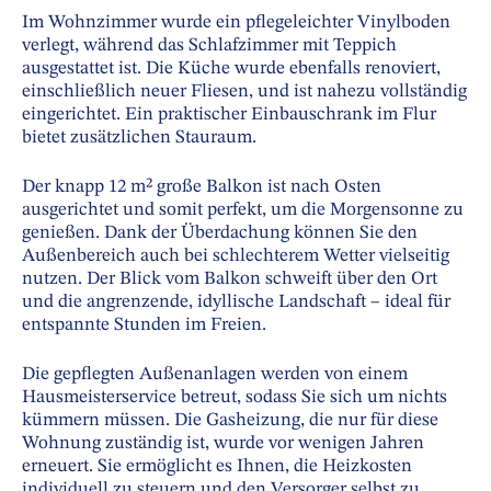
Im Wohnzimmer wurde ein pflegeleichter Vinylboden
verlegt, während das Schlafzimmer mit Teppich
ausgestattet ist. Die Küche wurde ebenfalls renoviert,
einschließlich neuer Fliesen, und ist nahezu vollständig
eingerichtet. Ein praktischer Einbauschrank im Flur
bietet zusätzlichen Stauraum.
Der knapp 12 m² große Balkon ist nach Osten
ausgerichtet und somit perfekt, um die Morgensonne zu
genießen. Dank der Überdachung können Sie den
Außenbereich auch bei schlechterem Wetter vielseitig
nutzen. Der Blick vom Balkon schweift über den Ort
und die angrenzende, idyllische Landschaft – ideal für
entspannte Stunden im Freien.
Die gepflegten Außenanlagen werden von einem
Hausmeisterservice betreut, sodass Sie sich um nichts
kümmern müssen. Die Gasheizung, die nur für diese
Wohnung zuständig ist, wurde vor wenigen Jahren
erneuert. Sie ermöglicht es Ihnen, die Heizkosten
individuell zu steuern und den Versorger selbst zu