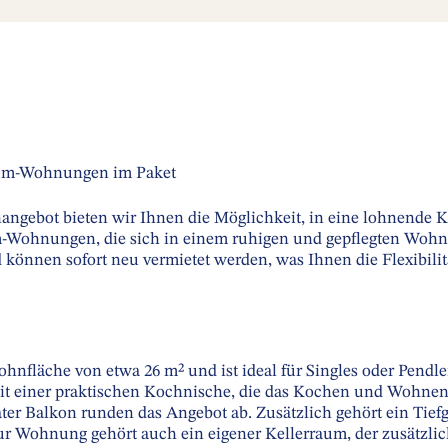
aum-Wohnungen im Paket
angebot bieten wir Ihnen die Möglichkeit, in eine lohnende Ka
m-Wohnungen, die sich in einem ruhigen und gepflegten Wohn
 können sofort neu vermietet werden, was Ihnen die Flexibilitä
hnfläche von etwa 26 m² und ist ideal für Singles oder Pendler
 einer praktischen Kochnische, die das Kochen und Wohnen 
er Balkon runden das Angebot ab. Zusätzlich gehört ein Tief
 Wohnung gehört auch ein eigener Kellerraum, der zusätzlic