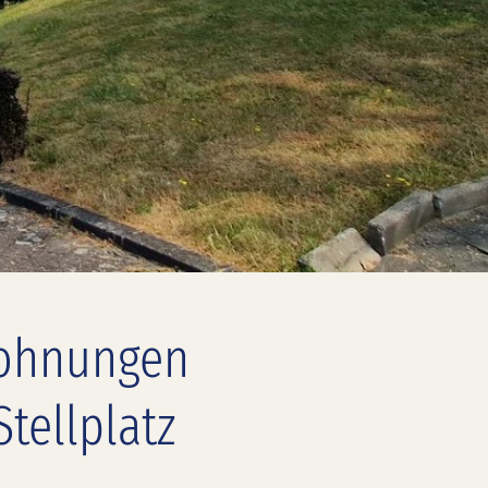
Wohnungen
tellplatz