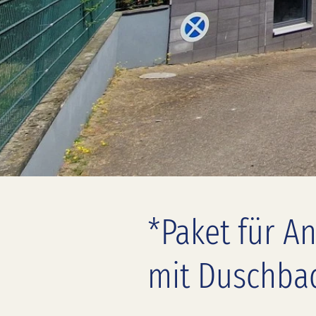
*Paket für 
mit Duschbad