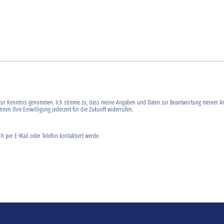
ur Kenntnis genommen. Ich stimme zu, dass meine Angaben und Daten zur Beantwortung meiner An
nnen Ihre Einwilligung jederzeit für die Zukunft widerrufen.
ch per E-Mail oder Telefon kontaktiert werde.