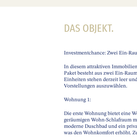
DAS OBJEKT.
Investmentchance: Zwei Ein-R
In diesem attraktiven Immobilien
Paket besteht aus zwei Ein-Rau
Einheiten stehen derzeit leer und
Vorstellungen auszuwählen.
Wohnung 1:
Die erste Wohnung bietet eine Wo
geräumigen Wohn-Schlafraum mit
moderne Duschbad und ein privat
was den Wohnkomfort erhöht. Zur