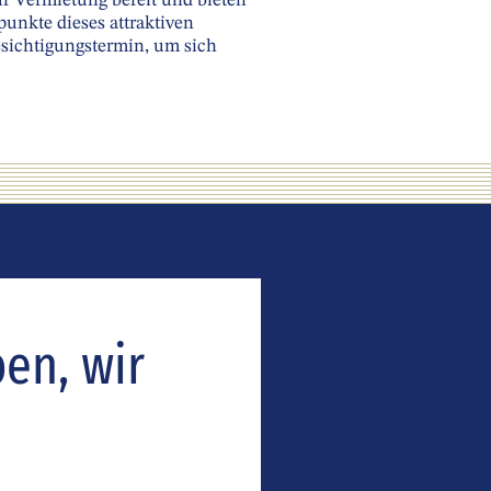
ur Vermietung bereit und bieten
punkte dieses attraktiven
esichtigungstermin, um sich
ben, wir