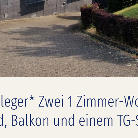
Anleger* Zwei 1 Zimmer-
, Balkon und einem TG-S