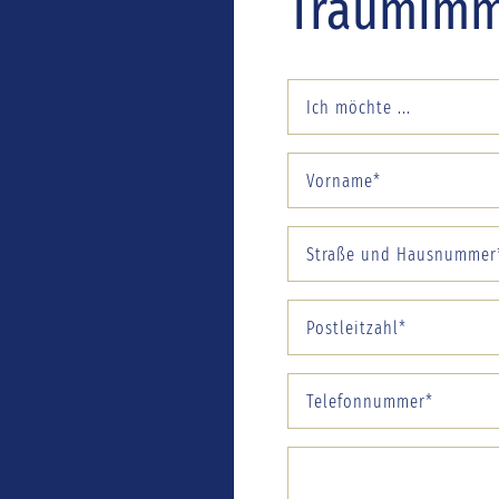
Traumimmo
Ich möchte ...