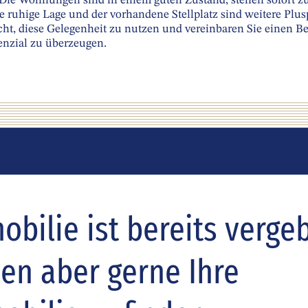
. Die Wohnungen sind in einem guten Zustand, stehen sofort z
e ruhige Lage und der vorhandene Stellplatz sind weitere Plus
cht, diese Gelegenheit zu nutzen und vereinbaren Sie einen B
enzial zu überzeugen.
bilie ist bereits verge
nen aber gerne Ihre