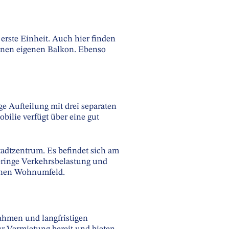
rste Einheit. Auch hier finden
inen eigenen Balkon. Ebenso
e Aufteilung mit drei separaten
ilie verfügt über eine gut
tadtzentrum. Es befindet sich am
geringe Verkehrsbelastung und
schen Wohnumfeld.
ahmen und langfristigen