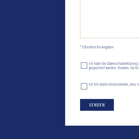
* Erforderliche Angaben
Ich habe die
Datenschutzerklärung
z
gespeichert werden. Hinweis: Sie kö
Ich bin damit einverstanden, dass i
SENDEN