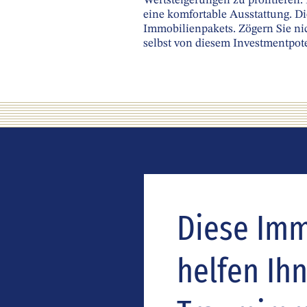
Wertsteigerungen zu profitieren
eine komfortable Ausstattung. Di
Immobilienpakets. Zögern Sie ni
selbst von diesem Investmentpot
Diese Immo
helfen Ih