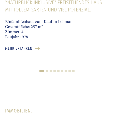
*NATURBLICK INKLUSIVE* FREISTEHENDES HAUS
MIT TOLLEM GARTEN UND VIEL POTENZIAL.
Einfamilienhaus zum Kauf in Lohmar
Gesamtfläche: 257 m²
Zimmer: 4
Baujahr 1978
MEHR ERFAHREN
1
2
3
4
5
6
7
8
9
IMMOBILIEN.