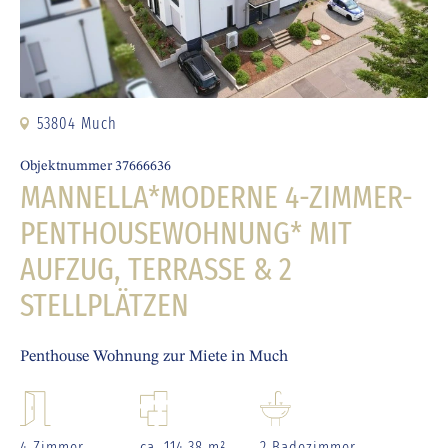
53804 Much
Objektnummer 37666636
MANNELLA*MODERNE 4-ZIMMER-
PENTHOUSEWOHNUNG* MIT
AUFZUG, TERRASSE & 2
STELLPLÄTZEN
Penthouse Wohnung zur Miete in Much
4 Zimmer
ca. 114,38 m²
2 Badezimmer