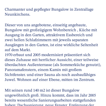
Charmanter und gepflegter Bungalow in Zentrallage
Neunkirchens.
Dieser von uns angebotene, einseitig angebaute,
Bungalow mit großzügigem Wohnbereich , Küche mit
Ausgang in den Garten, attraktivem Essbereich und
zwei hellen Schlafzimmern mit jeweils separaten
Ausgängen in den Garten, ist eine wirkliche Seltenheit
auf dem Markt.
1970 erbaut und 2005 modernisiert präsentiert sich
dieses Zuhause mit herrlicher Aussicht, einer teilweise
überdachten Außenterrasse (als Sommerküche genutzt),
Panoramafenstern, einem Kamin mit großem
Sichtfenster. und einer Sauna als noch ausbaufähiges
Juwel. Wohnen auf einer Ebene, mitten im Zentrum.
Mit seinen rund 140 m2 ist dieser Bungalow
ungewöhnlich groß. Hinzu kommt, dass im Jahr 2005
bereits wesentliche Sanierungsarbeiten stattgefunden
haben: Dachsanierung, neue Fenster, Ergänzung der