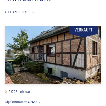
ALLE ANSEHEN
VERKAUFT
53797 Lohmar
Objektnummer 37666517