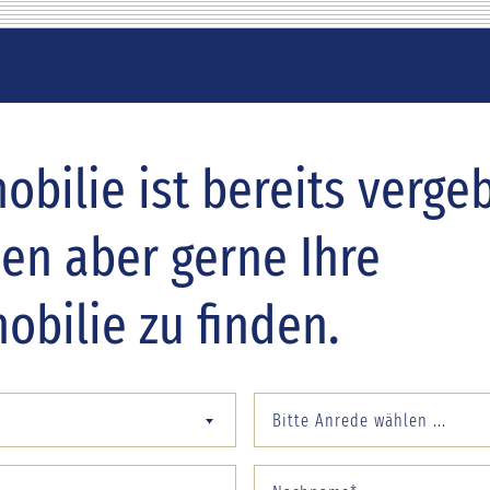
bilie ist bereits verge
nen aber gerne Ihre
bilie zu finden.
Bitte Anrede wählen ...