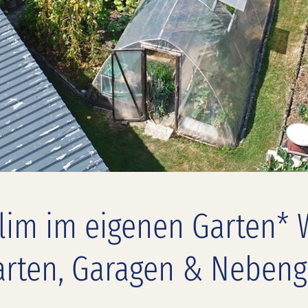
lim im eigenen Garten* W
rten, Garagen & Neben