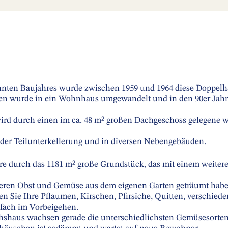
en Baujahres wurde zwischen 1959 und 1964 diese Doppelhau
den wurde in ein Wohnhaus umgewandelt und in den 90er Jah
ird durch einen im ca. 48 m² großen Dachgeschoss gelegene 
n der Teilunterkellerung und in diversen Nebengebäuden.
ere durch das 1181 m² große Grundstück, das mit einem weit
ren Obst und Gemüse aus dem eigenen Garten geträumt haben
en Sie Ihre Pflaumen, Kirschen, Pfirsiche, Quitten, verschied
fach im Vorbeigehen.
haus wachsen gerade die unterschiedlichsten Gemüsesorten