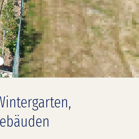
intergarten,
gebäuden