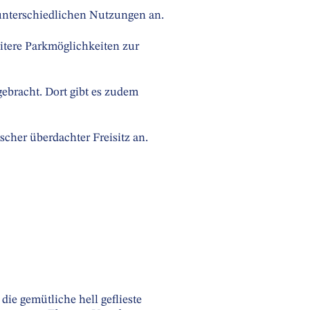
 unterschiedlichen Nutzungen an.
eitere Parkmöglichkeiten zur
ebracht. Dort gibt es zudem
cher überdachter Freisitz an.
ie gemütliche hell geflieste