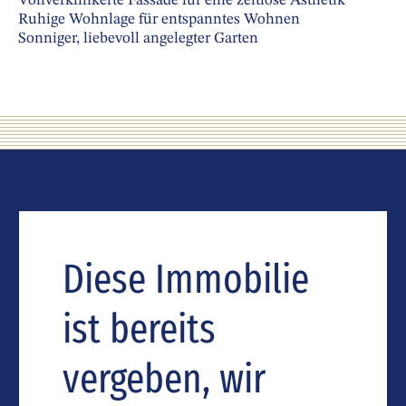
Vollverklinkerte Fassade für eine zeitlose Ästhetik
Ruhige Wohnlage für entspanntes Wohnen
Sonniger, liebevoll angelegter Garten
Diese Immobilie
ist bereits
vergeben, wir