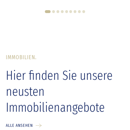
1
2
3
4
5
6
7
8
9
IMMOBILIEN.
Hier finden Sie unsere
neusten
Immobilienangebote
ALLE ANSEHEN