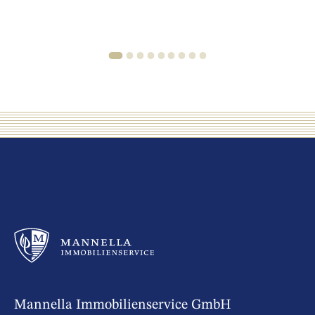
1
2
3
4
5
6
7
8
9
Mannella Immobilienservice GmbH