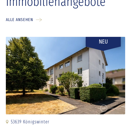
Immobilienangebote
ALLE ANSEHEN
NEU
53639 Königswinter