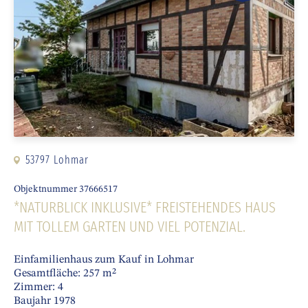
53797 Lohmar
Objektnummer 37666517
*NATURBLICK INKLUSIVE* FREISTEHENDES HAUS
MIT TOLLEM GARTEN UND VIEL POTENZIAL.
Einfamilienhaus zum Kauf in Lohmar
Gesamtfläche: 257 m²
Zimmer: 4
Baujahr 1978