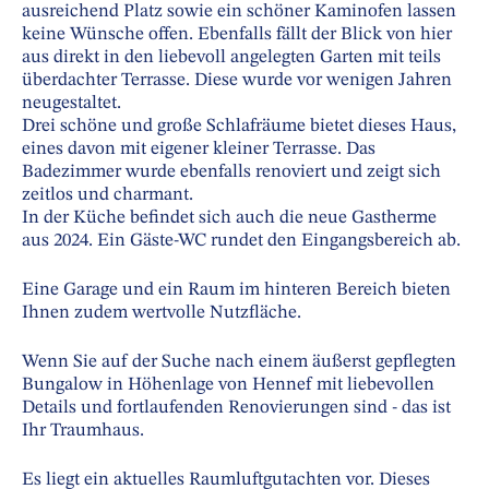
ausreichend Platz sowie ein schöner Kaminofen lassen
keine Wünsche offen. Ebenfalls fällt der Blick von hier
aus direkt in den liebevoll angelegten Garten mit teils
überdachter Terrasse. Diese wurde vor wenigen Jahren
neugestaltet.
Drei schöne und große Schlafräume bietet dieses Haus,
eines davon mit eigener kleiner Terrasse. Das
Badezimmer wurde ebenfalls renoviert und zeigt sich
zeitlos und charmant.
In der Küche befindet sich auch die neue Gastherme
aus 2024. Ein Gäste-WC rundet den Eingangsbereich ab.
Eine Garage und ein Raum im hinteren Bereich bieten
Ihnen zudem wertvolle Nutzfläche.
Wenn Sie auf der Suche nach einem äußerst gepflegten
Bungalow in Höhenlage von Hennef mit liebevollen
Details und fortlaufenden Renovierungen sind - das ist
Ihr Traumhaus.
Es liegt ein aktuelles Raumluftgutachten vor. Dieses