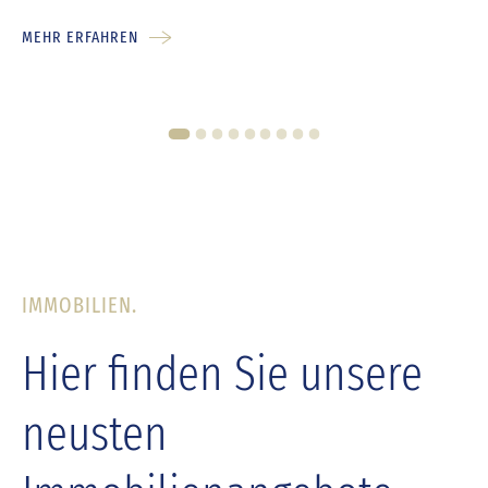
MEHR ERFAHREN
1
2
3
4
5
6
7
8
9
IMMOBILIEN.
Hier finden Sie unsere
neusten