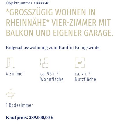
Objektnummer 37666646
*GROSSZÜGIG WOHNEN IN R
HEINNÄHE* VIER-ZIMMER MIT B
ALKON UND EIGENER GARAGE.
Erdgeschosswohnung zum Kauf in Königswinter
4 Zimmer
ca. 96 m²
ca. 7 m²
Wohnfläche
Nutzfläche
1 Badezimmer
Kaufpreis: 289.000,00 €