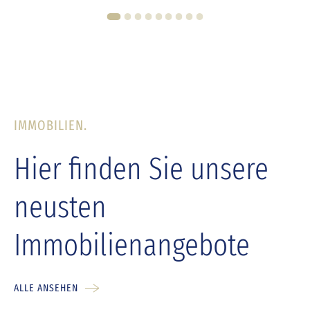
1
2
3
4
5
6
7
8
9
IMMOBILIEN.
Hier finden Sie unsere
neusten
Immobilienangebote
ALLE ANSEHEN