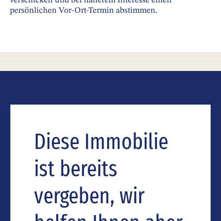
verschicken und bei näherem Interesse einen
persönlichen Vor-Ort-Termin abstimmen.
Diese Immobilie
ist bereits
vergeben, wir