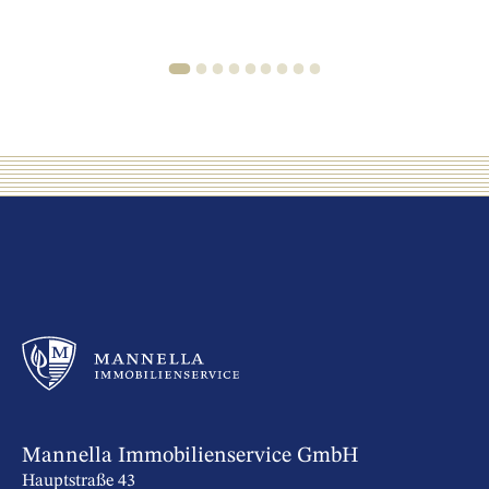
1
2
3
4
5
6
7
8
9
Mannella Immobilienservice GmbH
Hauptstraße 43