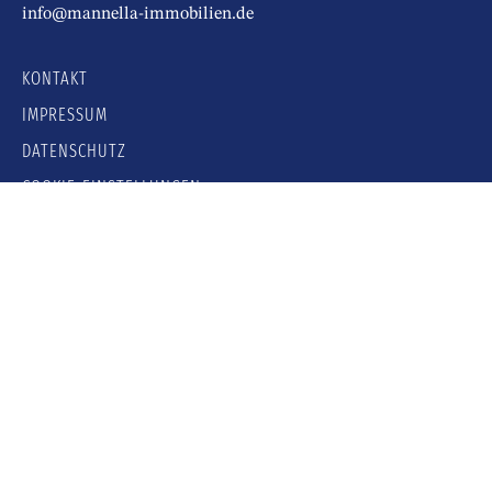
info@mannella-immobilien.de
KONTAKT
IMPRESSUM
DATENSCHUTZ
COOKIE-EINSTELLUNGEN
FOLGEN SIE UNS AUF: