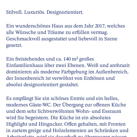
Stilvoll. Luxuriös. Designorientiert.
Ein wunderschönes Haus aus dem Jahr 2017, welches
alle Wünsche und Träume zu erfüllen vermag.
Geschmackvoll ausgestattet und liebevoll in Szene
gesetzt.
Ein freistehendes und ca. 140 m² großes
Einfamilienhaus über zwei Ebenen. Weiß und anthrazit
dominieren als moderne Farbgebung im Außenbereich,
der Innenbereich ist verwöhnt von Erdtönen und
absolut designorientiert gestaltet.
Es empfängt Sie ein schönes Entrée und ein helles,
modernes Gäste-WC. Der Übergang zur offenen Küche
und dem sehr lichtverwöhnten Wohn- und Essraum
wird Sie begeistern. Die Küche ist ein absolutes
Highlight und Hingucker. Offen gehalten, mit Fronten
in zartem greige und Holzelementen an Schränken und