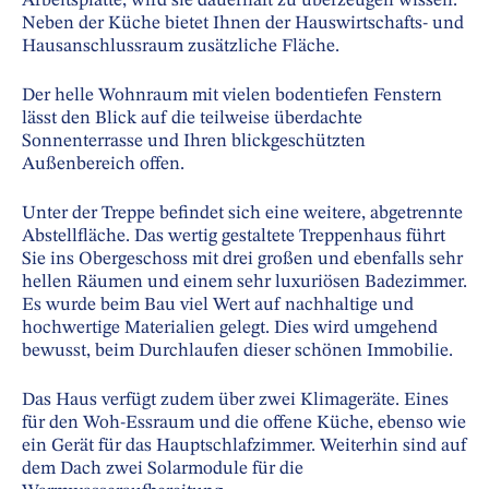
Arbeitsplatte, wird sie dauerhaft zu überzeugen wissen.
Neben der Küche bietet Ihnen der Hauswirtschafts- und
Hausanschlussraum zusätzliche Fläche.
Der helle Wohnraum mit vielen bodentiefen Fenstern
lässt den Blick auf die teilweise überdachte
Sonnenterrasse und Ihren blickgeschützten
Außenbereich offen.
Unter der Treppe befindet sich eine weitere, abgetrennte
Abstellfläche. Das wertig gestaltete Treppenhaus führt
Sie ins Obergeschoss mit drei großen und ebenfalls sehr
hellen Räumen und einem sehr luxuriösen Badezimmer.
Es wurde beim Bau viel Wert auf nachhaltige und
hochwertige Materialien gelegt. Dies wird umgehend
bewusst, beim Durchlaufen dieser schönen Immobilie.
Das Haus verfügt zudem über zwei Klimageräte. Eines
für den Woh-Essraum und die offene Küche, ebenso wie
ein Gerät für das Hauptschlafzimmer. Weiterhin sind auf
dem Dach zwei Solarmodule für die