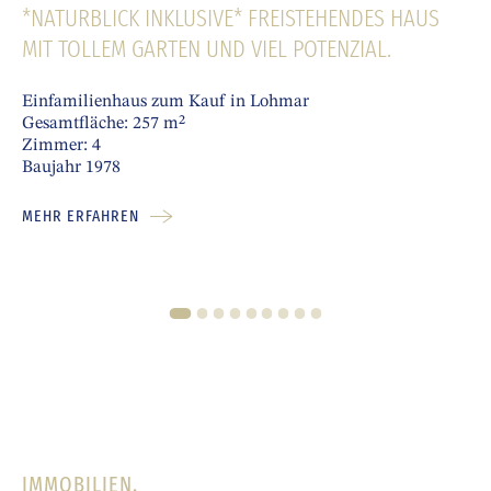
*NATURBLICK INKLUSIVE* FREISTEHENDES HAUS
MIT TOLLEM GARTEN UND VIEL POTENZIAL.
Einfamilienhaus zum Kauf in Lohmar
Gesamtfläche: 257 m²
Zimmer: 4
Baujahr 1978
MEHR ERFAHREN
1
2
3
4
5
6
7
8
9
IMMOBILIEN.