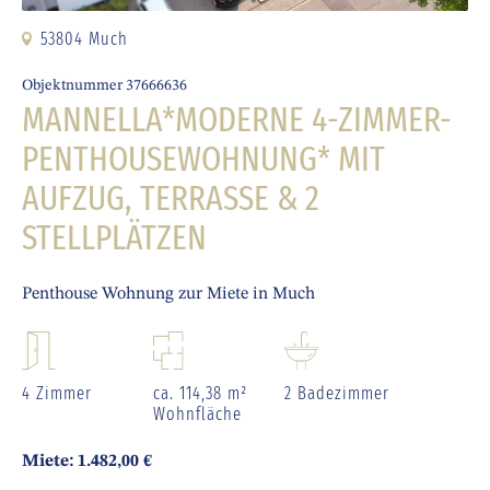
53804 Much
Objektnummer 37666636
MANNELLA*MODERNE 4-ZIMMER-
PENTHOUSEWOHNUNG* MIT
AUFZUG, TERRASSE & 2
STELLPLÄTZEN
Penthouse Wohnung zur Miete in Much
4 Zimmer
ca. 114,38 m²
2 Badezimmer
Wohnfläche
Miete: 1.482,00 €