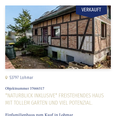
VERKAUFT
53797 Lohmar
Objektnummer 37666517
*NATURBLICK INKLUSIVE* FREISTEHENDES HAUS
MIT TOLLEM GARTEN UND VIEL POTENZIAL.
Einfamilienhaus zum Kauf in Lohmar