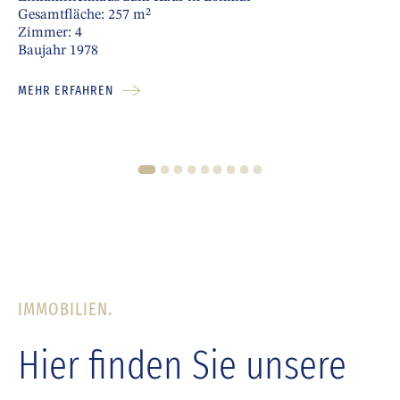
Gesamtfläche: 257 m²
Zimmer: 4
Baujahr 1978
MEHR ERFAHREN
1
2
3
4
5
6
7
8
9
IMMOBILIEN.
Hier finden Sie unsere