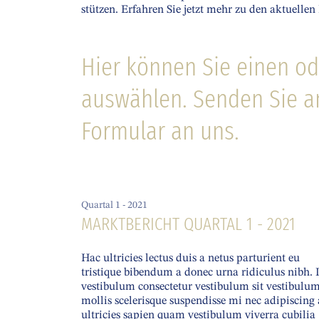
stützen. Erfahren Sie jetzt mehr zu den aktuel
Hier können Sie einen od
auswählen. Senden Sie an
Formular an uns.
Quartal 1 - 2021
MARKTBERICHT QUARTAL 1 - 2021
Hac ultricies lectus duis a netus parturient eu
tristique bibendum a donec urna ridiculus nibh. 
vestibulum consectetur vestibulum sit vestibulu
mollis scelerisque suspendisse mi nec adipiscing 
ultricies sapien quam vestibulum viverra cubilia