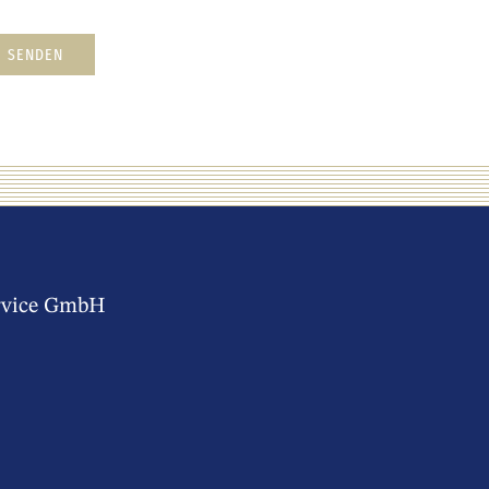
SENDEN
rvice GmbH