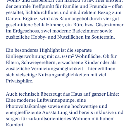
Wohn- und Essbereich von nahezu 70 m². Hier entsteht
der zentrale Treffpunkt für Familie und Freunde – offen
gestaltet, lichtdurchflutet und mit direktem Bezug zum
Garten. Ergänzt wird das Raumangebot durch vier gut
geschnittene Schlafzimmer, ein Büro bzw. Gästezimmer
im Erdgeschoss, zwei moderne Badezimmer sowie
zusätzliche Hobby- und Nutzflächen im Souterrain.
Ein besonderes Highlight ist die separate
Einliegerwohnung mit ca. 60 m² Wohnfläche. Ob für
Eltern, Schwiegereltern, erwachsene Kinder oder als
zusätzliche Vermietungsmöglichkeit – hier eröffnen
sich vielseitige Nutzungsmöglichkeiten mit viel
Privatsphäre.
Auch technisch überzeugt das Haus auf ganzer Linie:
Eine moderne Luftwärmepumpe, eine
Photovoltaikanlage sowie eine hochwertige und
energieeffiziente Ausstattung sind bereits inklusive und
sorgen für zukunftsorientiertes Wohnen mit hohem
Komfort.