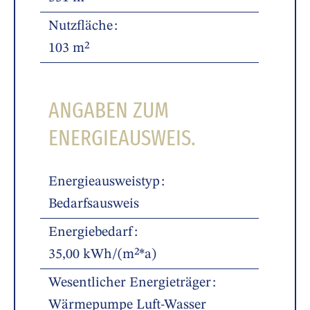
Nutzfläche
103 m²
ANGABEN ZUM
ENERGIEAUSWEIS.
Energieausweistyp
Bedarfsausweis
Energiebedarf
35,00 kWh/(m²*a)
Wesentlicher Energieträger
Wärmepumpe Luft-Wasser