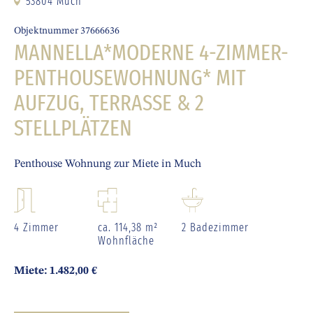
53804 Much
Objektnummer 37666636
MANNELLA*MODERNE 4-ZIMMER-
PENTHOUSEWOHNUNG* MIT
AUFZUG, TERRASSE & 2
STELLPLÄTZEN
Penthouse Wohnung zur Miete in Much
4 Zimmer
ca. 114,38 m²
2 Badezimmer
Wohnfläche
Miete: 1.482,00 €