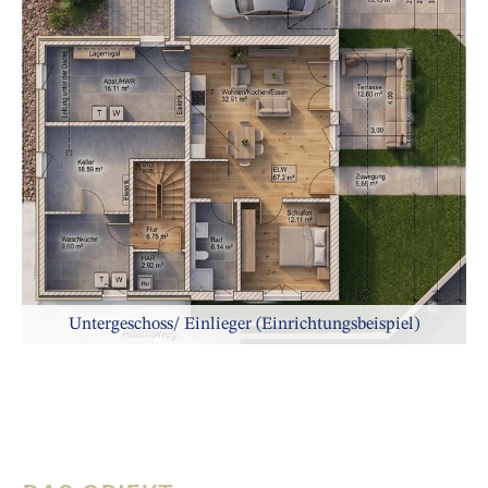
Untergeschoss/ Einlieger (Einrichtungsbeispiel)