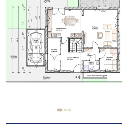
1
2
3