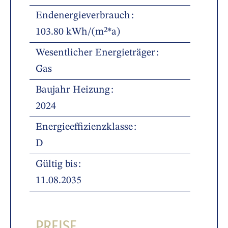
Endenergieverbrauch
103.80 kWh/(m²*a)
Wesentlicher Energieträger
Gas
Baujahr Heizung
2024
Energieeffizienzklasse
D
Gültig bis
11.08.2035
PREISE.