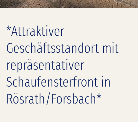
*Attraktiver
Geschäftsstandort mit
repräsentativer
Schaufensterfront in
Rösrath/Forsbach*