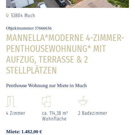
53804 Much
Objektnummer 37666636
MANNELLA*MODERNE 4-ZIMMER-
PENTHOUSEWOHNUNG* MIT
AUFZUG, TERRASSE & 2
STELLPLÄTZEN
Penthouse Wohnung zur Miete in Much
4 Zimmer
ca. 114,38 m²
2 Badezimmer
Wohnfläche
Miete: 1.482,00 €