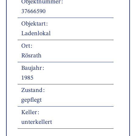
Objektnummer
37666590
Objektart
Ladenlokal
Ort
Rösrath
Baujahr
1985
Zustand
gepflegt
Keller
unterkellert