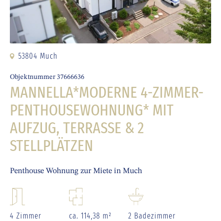
53804 Much
Objektnummer 37666636
MANNELLA*MODERNE 4-ZIMMER-
PENTHOUSEWOHNUNG* MIT
AUFZUG, TERRASSE & 2
STELLPLÄTZEN
Penthouse Wohnung zur Miete in Much
4 Zimmer
ca. 114,38 m²
2 Badezimmer