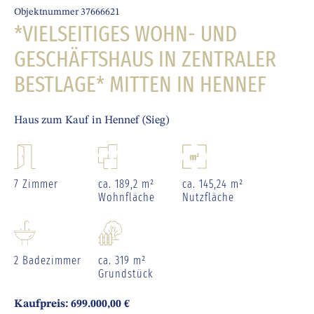
Objektnummer 37666621
*VIELSEITIGES WOHN- UND
GESCHÄFTSHAUS IN ZENTRALER
BESTLAGE* MITTEN IN HENNEF
Haus zum Kauf in Hennef (Sieg)
7 Zimmer
ca. 189,2 m²
ca. 145,24 m²
Wohnfläche
Nutzfläche
2 Badezimmer
ca. 319 m²
Grundstück
Kaufpreis: 699.000,00 €