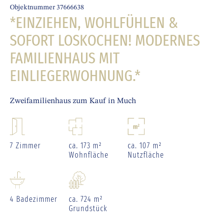
Objektnummer 37666638
*EINZIEHEN, WOHLFÜHLEN &
SOFORT LOSKOCHEN! MODERNES
FAMILIENHAUS MIT
EINLIEGERWOHNUNG.*
Zweifamilienhaus zum Kauf in Much
7 Zimmer
ca. 173 m²
ca. 107 m²
Wohnfläche
Nutzfläche
4 Badezimmer
ca. 724 m²
Grundstück