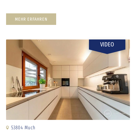
MEHR ERFAHREN
VIDEO
53804 Much