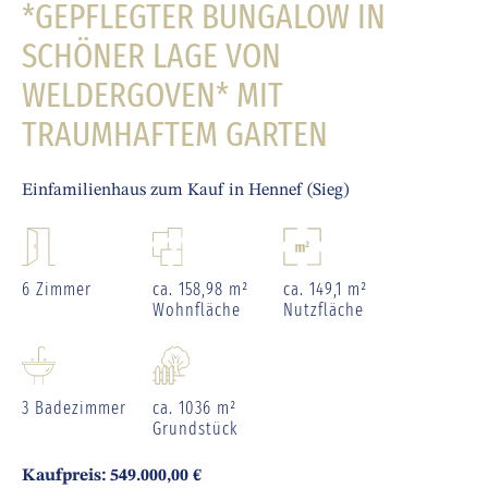
*GEPFLEGTER BUNGALOW IN
SCHÖNER LAGE VON
WELDERGOVEN* MIT
TRAUMHAFTEM GARTEN
Einfamilienhaus zum Kauf in Hennef (Sieg)
6 Zimmer
ca. 158,98 m²
ca. 149,1 m²
Wohnfläche
Nutzfläche
3 Badezimmer
ca. 1036 m²
Grundstück
Kaufpreis: 549.000,00 €