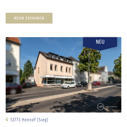
MEHR ERFAHREN
NEU
53773 Hennef (Sieg)