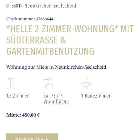
53819 Neunkirchen-Seelscheid
Objektnummer 37666644
*HELLE 2-ZIMMER-WOHNUNG* MIT
SÜDTERRASSE &
GARTENMITBENUTZUNG
Wohnung zur Miete in Neunkirchen-Seelscheid
1.5 Zimmer
ca. 75 m²
1 Badezimmer
Wohnfläche
Miete: 450,00 €
MEHR ERFAHREN