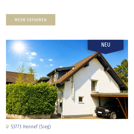
MEHR ERFAHREN
NEU
53773 Hennef (Sieg)