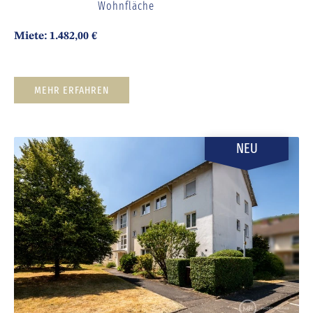
Wohnfläche
Miete: 1.482,00 €
MEHR ERFAHREN
NEU