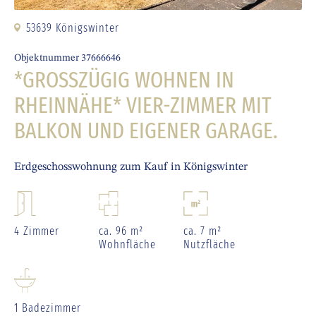
53639 Königswinter
Objektnummer 37666646
*GROSSZÜGIG WOHNEN IN R
HEINNÄHE* VIER-ZIMMER MIT B
ALKON UND EIGENER GARAGE.
Erdgeschosswohnung zum Kauf in Königswinter
4 Zimmer
ca. 96 m²
ca. 7 m²
Wohnfläche
Nutzfläche
1 Badezimmer