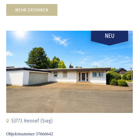
MEHR ERFAHREN
NEU
53773 Hennef (Sieg)
Objektnummer 37666642