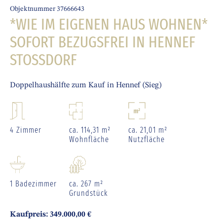
Objektnummer 37666643
*WIE IM EIGENEN HAUS WOHNEN*
SOFORT BEZUGSFREI IN HENNEF
STOSSDORF
Doppelhaushälfte zum Kauf in Hennef (Sieg)
4 Zimmer
ca. 114,31 m²
ca. 21,01 m²
Wohnfläche
Nutzfläche
1 Badezimmer
ca. 267 m²
Grundstück
Kaufpreis: 349.000,00 €